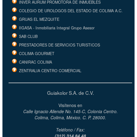
INVER AURUM PROMOTORA DE INMUEBLES
COLEGIO DE UROLOGOS DEL ESTADO DE COLIMA A.C.
GRUAS EL MEZQUITE
IIGASA - Inmobiliaria Integral Grupo Asesor
SAB CLUB
PRESTADORES DE SERVICIOS TURISTICOS
COLIMA GOURMET
CANIRAC COLIMA
ZENTRALIA CENTRO COMERCIAL
Guiakolor S.A. de C.V.
Visítenos en
Calle Ignacio Allende No. 145-C, Colonia Centro.
Colima, Colima, México. C. P. 28000.
Teléfono / Fax:
(312) 314 84 48