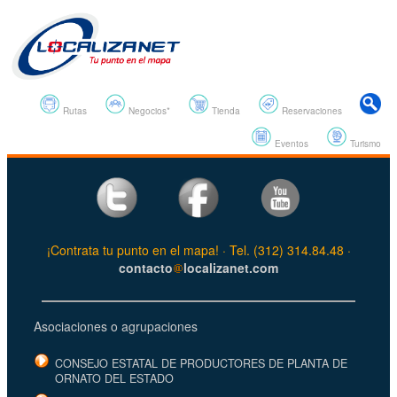
Rutas
Negocios*
Tienda
Reservaciones
Eventos
Turismo
¡Contrata tu punto en el mapa! · Tel. (312) 314.84.48 ·
contacto
localizanet.com
Asociaciones o agrupaciones
CONSEJO ESTATAL DE PRODUCTORES DE PLANTA DE
ORNATO DEL ESTADO