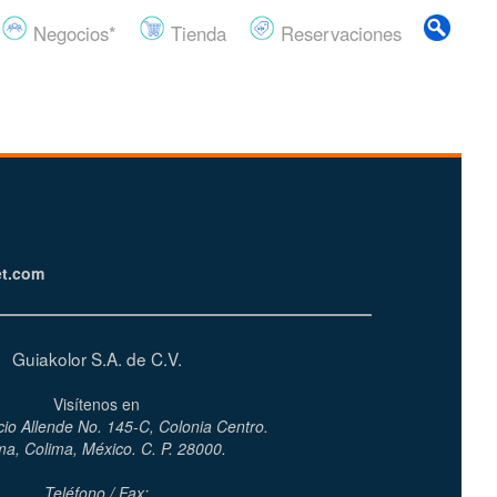
Negocios*
Tienda
Reservaciones
et.com
Guiakolor S.A. de C.V.
Visítenos en
cio Allende No. 145-C, Colonia Centro.
ma, Colima, México. C. P. 28000.
Teléfono / Fax: