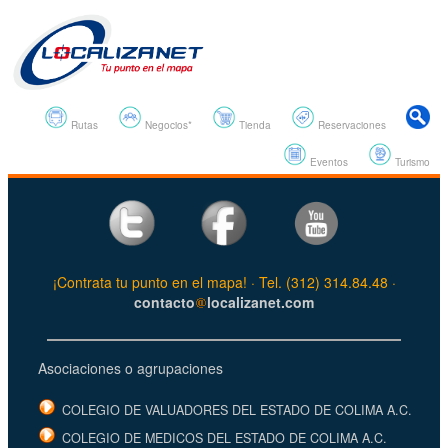
Rutas
Negocios*
Tienda
Reservaciones
Eventos
Turismo
¡Contrata tu punto en el mapa! · Tel. (312) 314.84.48 ·
contacto
localizanet.com
Asociaciones o agrupaciones
COLEGIO DE VALUADORES DEL ESTADO DE COLIMA A.C.
COLEGIO DE MEDICOS DEL ESTADO DE COLIMA A.C.