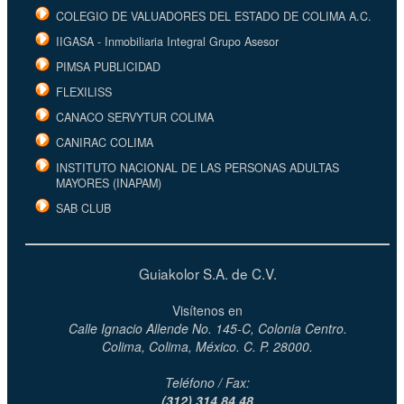
COLEGIO DE VALUADORES DEL ESTADO DE COLIMA A.C.
IIGASA - Inmobiliaria Integral Grupo Asesor
PIMSA PUBLICIDAD
FLEXILISS
CANACO SERVYTUR COLIMA
CANIRAC COLIMA
INSTITUTO NACIONAL DE LAS PERSONAS ADULTAS
MAYORES (INAPAM)
SAB CLUB
Guiakolor S.A. de C.V.
Visítenos en
Calle Ignacio Allende No. 145-C, Colonia Centro.
Colima, Colima, México. C. P. 28000.
Teléfono / Fax:
(312) 314 84 48