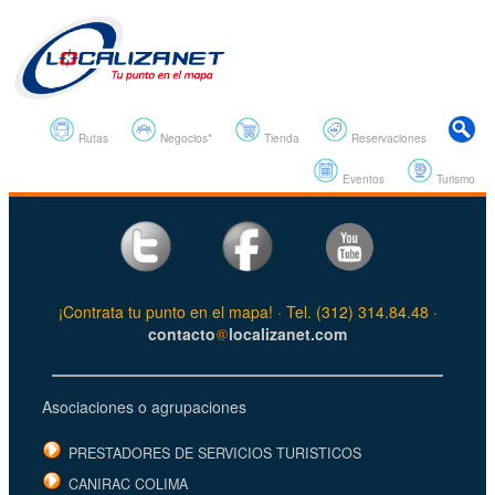
Rutas
Negocios*
Tienda
Reservaciones
Eventos
Turismo
¡Contrata tu punto en el mapa! · Tel. (312) 314.84.48 ·
contacto
localizanet.com
Asociaciones o agrupaciones
PRESTADORES DE SERVICIOS TURISTICOS
CANIRAC COLIMA