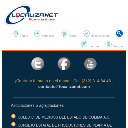
Rutas
Negocios*
Tienda
Reservaciones
Eventos
Turismo
¡Contrata tu punto en el mapa! · Tel. (312) 314.84.48 ·
contacto
localizanet.com
Asociaciones o agrupaciones
COLEGIO DE MEDICOS DEL ESTADO DE COLIMA A.C.
CONSEJO ESTATAL DE PRODUCTORES DE PLANTA DE